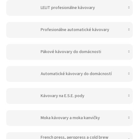
LELIT profesionálne kávovary
Profesionálne automatické kávovary
Pákové kávovary do domácnosti
Automatické kávovary do domácností
Kávovary na E.S.E. pody
Moka kávovary a moka kanvičky
French press, aeropress a cold brew