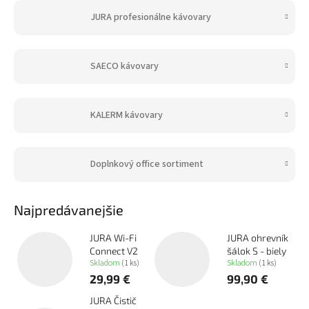
JURA profesionálne kávovary
SAECO kávovary
KALERM kávovary
Doplnkový office sortiment
Najpredávanejšie
JURA Wi-Fi
JURA ohrevník
Connect V2
šálok S - biely
Skladom
(1 ks)
Skladom
(1 ks)
29,99 €
99,90 €
JURA Čistič