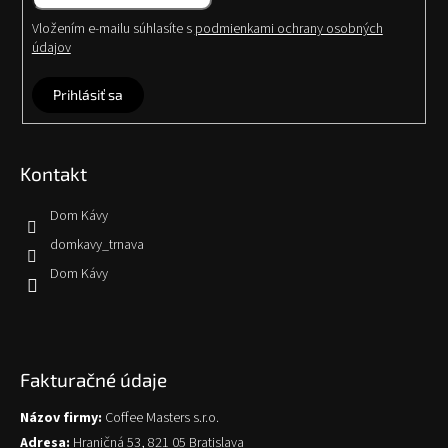
Vložením e-mailu súhlasíte s
podmienkami ochrany osobných
údajov
Prihlásiť sa
Kontakt
Dom Kávy
domkavy_trnava
Dom Kávy
Fakturačné údaje
Názov firmy:
Coffee Masters s.r.o.
Adresa:
Hraničná 53, 821 05 Bratislava