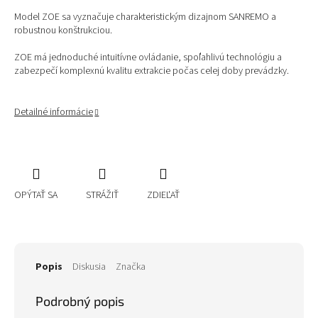
Model ZOE sa vyznačuje charakteristickým dizajnom SANREMO a
robustnou konštrukciou.
ZOE má jednoduché intuitívne ovládanie, spoľahlivú technológiu a
zabezpečí komplexnú kvalitu extrakcie počas celej doby prevádzky.
Detailné informácie
OPÝTAŤ SA
STRÁŽIŤ
ZDIEĽAŤ
Popis
Diskusia
Značka
Podrobný popis