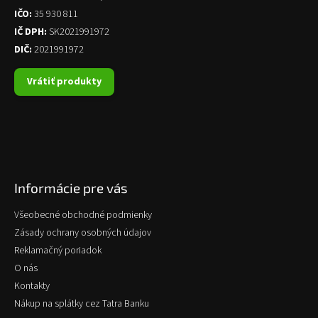
IČO:
35 930 811
IČ DPH:
SK2021991972
DIČ:
2021991972
Vrátiť produkty
Informácie pre vás
Všeobecné obchodné podmienky
Zásady ochrany osobných údajov
Reklamačný poriadok
O nás
Kontakty
Nákup na splátky cez Tatra Banku