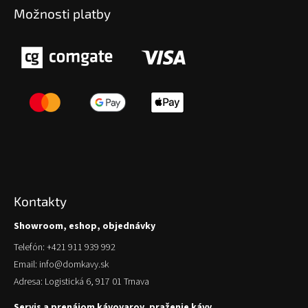
Možnosti platby
Kontakty
Showroom, eshop, objednávky
Telefón: +421 911 939 992
Email: info@domkavy.sk
Adresa: Logistická 6, 917 01 Trnava
Servis a prenájom kávovarov, praženie kávy