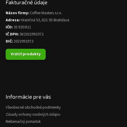
Fakturačné údaje
Názov firmy:
Coffee Masters s.r.o.
Adresa:
Hraničná 53, 821 05 Bratislava
IČO:
35 930 811
IČ DPH:
SK2021991972
DIČ:
2021991972
Vrátiť produkty
Informácie pre vás
Všeobecné obchodné podmienky
Zásady ochrany osobných údajov
Reklamačný poriadok