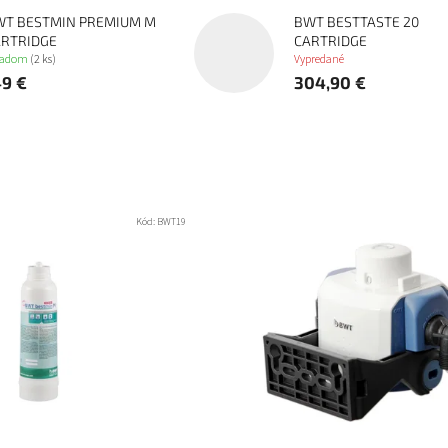
WT BESTMIN PREMIUM M
BWT BESTTASTE 20
ARTRIDGE
CARTRIDGE
ladom
(2 ks)
Vypredané
49 €
304,90 €
Kód:
BWT19