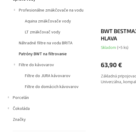
Profesionálne zmäkčovače na vodu
Aquina zmäkčovače vody
BWT BESTMAX
LT zmäkčovač vody
HLAVA
Náhradné filtre na vodu BRITA
Skladom
(>5 ks)
Patróny BWT na filtrovanie
63,90 €
Filtre do kávovarov
Filtre do JURA kávovarov
Základná pripojovaci
Univerzálna, kompakt
Filtre do domácich kávovarov
Porcelán
Čokoláda
Značky