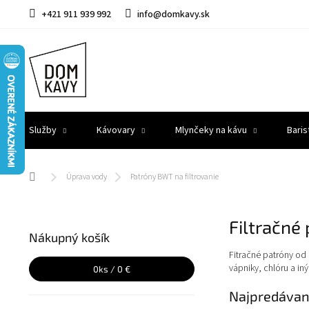
Prejsť
+421 911 939 992
info@domkavy.sk
na
obsah
Služby
Kávovary
Mlynčeky na kávu
Baris
Domov
Úprava vody
Patróny BWT na filtrovanie
B
Filtračné
o
Nákupný košík
č
Fitračné patróny od
n
vápniky, chlóru a i
0
ks /
0 €
ý
p
Najpredávan
a