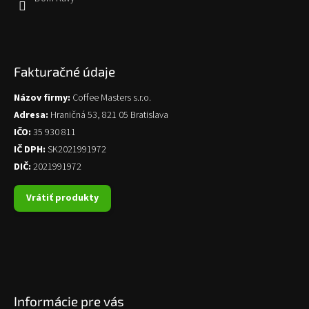
Fakturačné údaje
Názov firmy:
Coffee Masters s.r.o.
Adresa:
Hraničná 53, 821 05 Bratislava
IČO:
35 930 811
IČ DPH:
SK2021991972
DIČ:
2021991972
Vrátiť produkty
Informácie pre vás