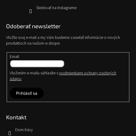
s
Sledovať na Instagrame
u
Odoberať newsletter
Vložte svoj e-mail a my Vám budeme zasielať informácie o nových
produktoch na našom e-shope.
Email
Vložením e-mailu súhlasíte s
podmienkami ochrany osobných
údajov
Prihlásiť sa
Kontakt
Dom Kávy