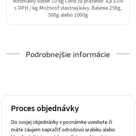
Minimálny odber 10 kg Cena za praženie: 4,8 EUR
s DPH / kg Možnosť vlastnej kávy. Balenie 250g,
500g alebo 1000g
Podrobnejšie informácie
Proces objednávky
Do svojej objednávky v poznámke uvediete či
máte záujem napražiť odrodovú arabiku alebo