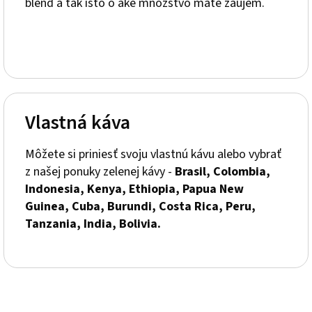
blend a tak isto o aké množstvo máte záujem.
Vlastná káva
Môžete si priniesť svoju vlastnú kávu alebo vybrať
z našej ponuky zelenej kávy -
Brasil, Colombia,
Indonesia, Kenya, Ethiopia, Papua New
Guinea, Cuba, Burundi, Costa Rica, Peru,
Tanzania, India, Bolivia.