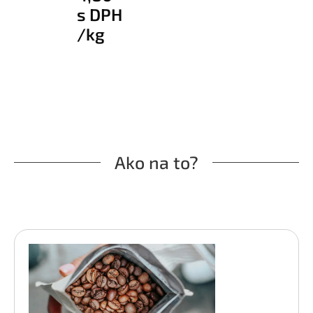
s DPH
/kg
Ako na to?