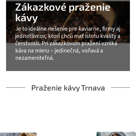
Zákazkové praženie
kávy
Je to ideálne riešenie pre kaviarne, firmy aj
jednotlivcov, ktorí chcú mať istotu kvality a
čerstvosti. Pri zákazkovom pražení vzniká
káva na mieru – jedinečná, voňavá a
nezameniteľná.
Praženie kávy Trnava