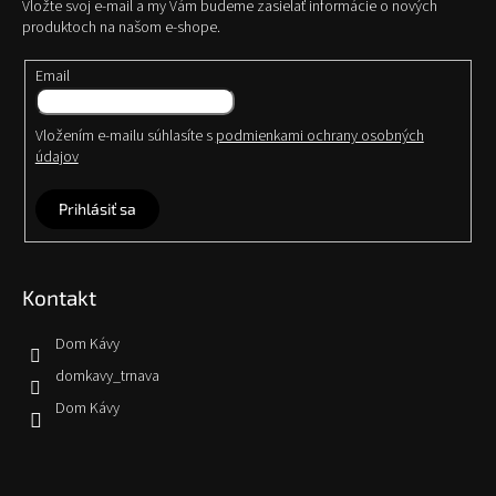
Vložte svoj e-mail a my Vám budeme zasielať informácie o nových
produktoch na našom e-shope.
Email
Vložením e-mailu súhlasíte s
podmienkami ochrany osobných
údajov
Prihlásiť sa
Kontakt
Dom Kávy
domkavy_trnava
Dom Kávy