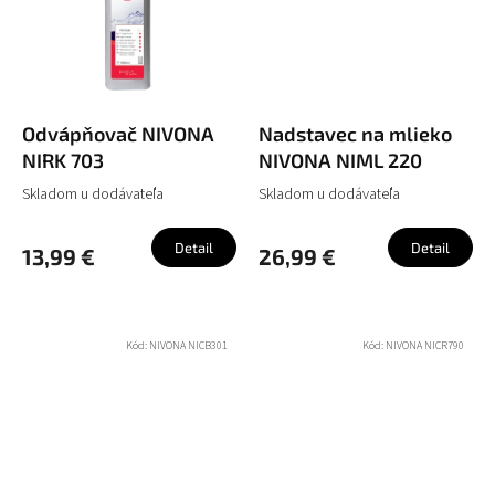
Odvápňovač NIVONA
Nadstavec na mlieko
NIRK 703
NIVONA NIML 220
Skladom u dodávateľa
Skladom u dodávateľa
Detail
Detail
13,99 €
26,99 €
Kód:
NIVONA NICB301
Kód:
NIVONA NICR790