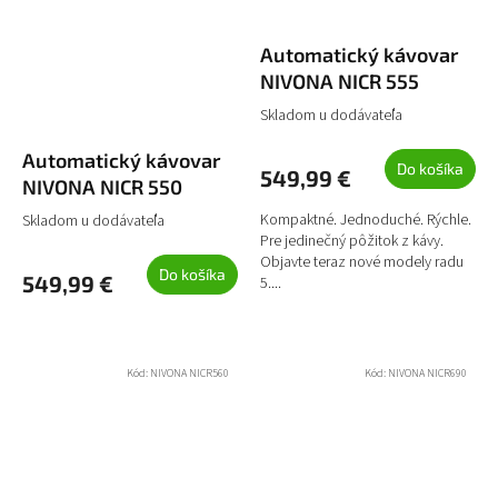
Automatický kávovar
NIVONA NICR 555
Skladom u dodávateľa
Automatický kávovar
Do košíka
549,99 €
NIVONA NICR 550
Kompaktné. Jednoduché. Rýchle.
Skladom u dodávateľa
Pre jedinečný pôžitok z kávy.
Objavte teraz nové modely radu
Do košíka
549,99 €
5....
Kód:
NIVONA NICR560
Kód:
NIVONA NICR690