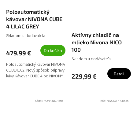
Poloautomatický
kávovar NIVONA CUBE
4 LILAC GREY
Aktívny chladič na
Skladom u dodávateľa
mlieko Nivona NICO
100
Do košíka
479,99 €
Skladom u dodávateľa
Poloautomatický kávovar NIVONA
CUBE4102: Nový spôsob prípravy
Detail
229,99 €
kávy Kávovar CUBE 4 od NIVONY...
Kód:
NIVONA NICR550
Kód:
NIVONA NICR555