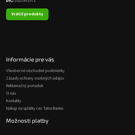
DIČ:
2021991972
Vrátiť produkty
Informácie pre vás
Všeobecné obchodné podmienky
Zásady ochrany osobných údajov
Reklamačný poriadok
O nás
Kontakty
Nákup na splátky cez Tatra Banku
Možnosti platby