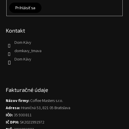
Prihlásiť sa
Kontakt
Dom Kávy
domkavy_trnava
Dom Kávy
Fakturačné údaje
Názov firmy:
Coffee Masters s.r.o.
Adresa:
Hraničná 53, 821 05 Bratislava
IČO:
35 930 811
IČ DPH:
SK2021991972