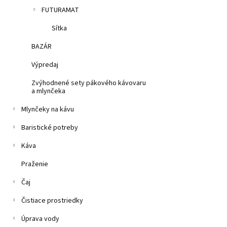
FUTURAMAT
Sítka
BAZÁR
Výpredaj
Zvýhodnené sety pákového kávovaru
a mlynčeka
Mlynčeky na kávu
Baristické potreby
Káva
Praženie
Čaj
Čistiace prostriedky
Úprava vody