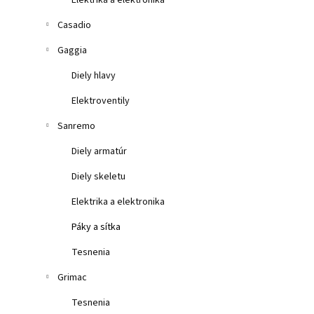
Elektrika a elektronika
Casadio
Gaggia
Diely hlavy
Elektroventily
Sanremo
Diely armatúr
Diely skeletu
Elektrika a elektronika
Páky a sítka
Tesnenia
Grimac
Tesnenia