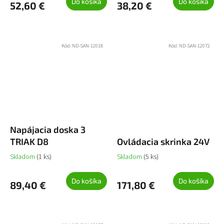
Do košíka
Do košíka
52,60 €
38,20 €
Kód:
ND-SAN-12018
Kód:
ND-SAN-12072
Napájacia doska 3
TRIAK D8
Ovládacia skrinka 24V
Skladom
(1 ks)
Skladom
(5 ks)
Do košíka
Do košíka
89,40 €
171,80 €