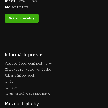
IČ DPH:
SK2021991972
DIČ:
2021991972
Vrátiť produkty
Informácie pre vás
Všeobecné obchodné podmienky
Zásady ochrany osobných údajov
Reklamačný poriadok
O nás
Kontakty
Nákup na splátky cez Tatra Banku
Možnosti platby