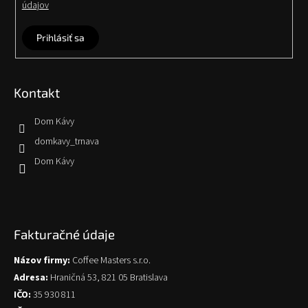
údajov
Prihlásiť sa
Kontakt
Dom Kávy
domkavy_trnava
Dom Kávy
Fakturačné údaje
Názov firmy:
Coffee Masters s.r.o.
Adresa:
Hraničná 53, 821 05 Bratislava
IČO:
35 930 811