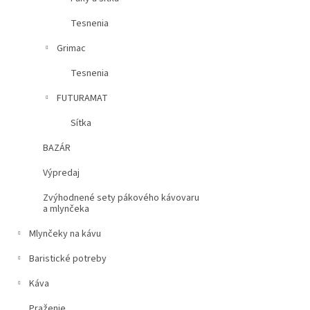
Tesnenia
Grimac
Tesnenia
FUTURAMAT
Sítka
BAZÁR
Výpredaj
Zvýhodnené sety pákového kávovaru
a mlynčeka
Mlynčeky na kávu
Baristické potreby
Káva
Praženie