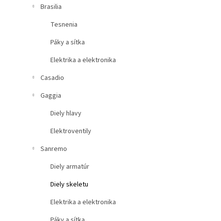
Brasilia
Tesnenia
Páky a sítka
Elektrika a elektronika
Casadio
Gaggia
Diely hlavy
Elektroventily
Sanremo
Diely armatúr
Diely skeletu
Elektrika a elektronika
Páky a sítka