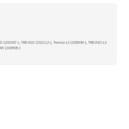
O (201907-), TREVISO (202112-), Treviso-LX (200909-), TREVISO-LX
00W (200909-)