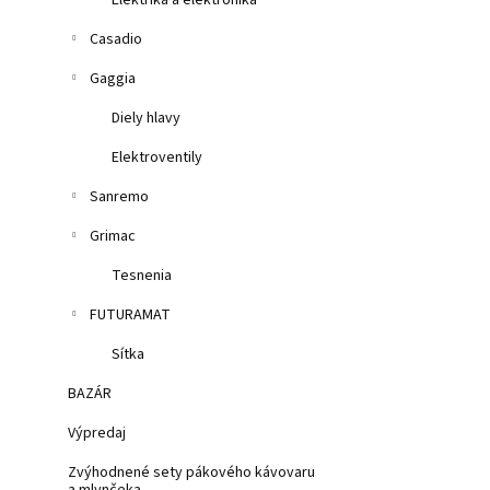
Elektrika a elektronika
Casadio
Gaggia
Diely hlavy
Elektroventily
Sanremo
Grimac
Tesnenia
FUTURAMAT
Sítka
BAZÁR
Výpredaj
Zvýhodnené sety pákového kávovaru