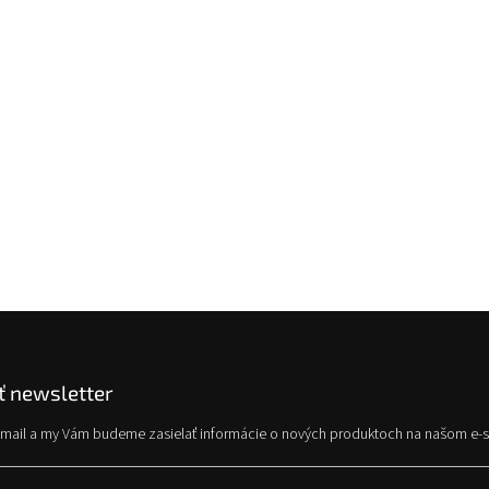
 newsletter
e-mail a my Vám budeme zasielať informácie o nových produktoch na našom e-