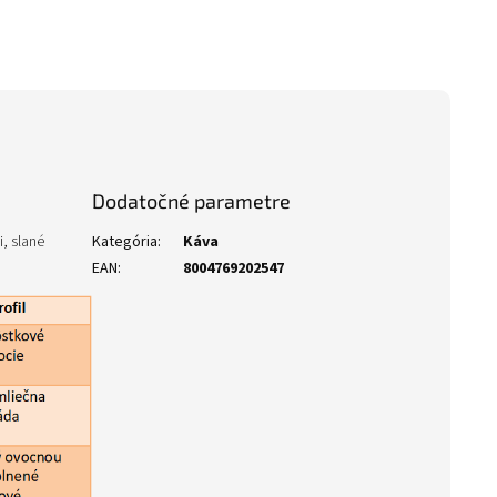
Dodatočné parametre
, slané
Kategória
:
Káva
EAN
:
8004769202547