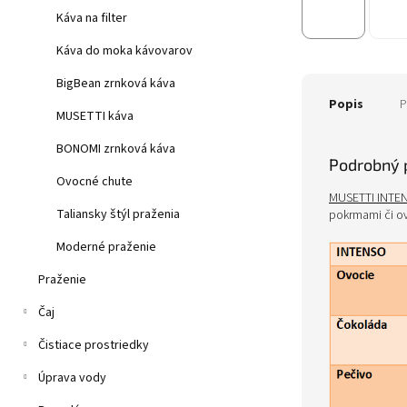
Káva na filter
Káva do moka kávovarov
BigBean zrnková káva
Popis
P
MUSETTI káva
BONOMI zrnková káva
Podrobný 
Ovocné chute
MUSETTI INTE
Taliansky štýl praženia
pokrmami či o
Moderné praženie
Praženie
Čaj
Čistiace prostriedky
Úprava vody