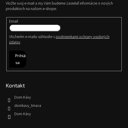
Vložte svoj e-mail a my Vám budeme zasielať informácie o nových
produktoch na našom e-shope.
Email
Vložením e-mailu súhlasíte s
podmienkami ochrany osobných
údajov
Prihlásiť
sa
Kontakt
Dom Kávy
domkavy_trnava
Dom Kávy