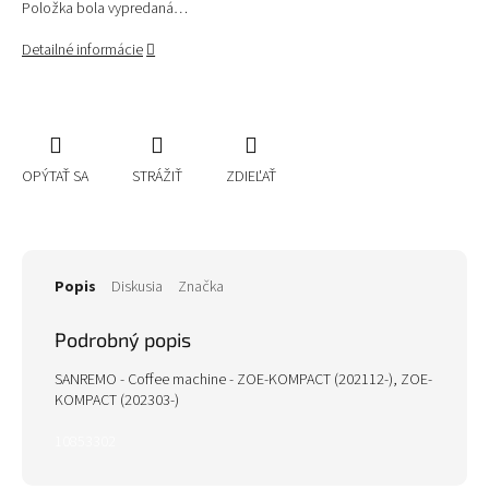
Položka bola vypredaná…
Detailné informácie
OPÝTAŤ SA
STRÁŽIŤ
ZDIEĽAŤ
Popis
Diskusia
Značka
Podrobný popis
SANREMO - Coffee machine - ZOE-KOMPACT (202112-), ZOE-
KOMPACT (202303-)
10853302