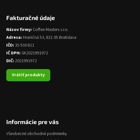
Fakturačné údaje
Názov firmy:
Coffee Masters s.r.o.
Adresa:
Hraničná 53, 821 05 Bratislava
IČO:
35 930 811
IČ DPH:
SK2021991972
DIČ:
2021991972
Vrátiť produkty
Informácie pre vás
Všeobecné obchodné podmienky