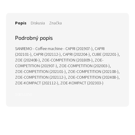
Popis
Diskusia
Značka
Podrobný popis
SANREMO - Coffee machine - CAPRI (201907-), CAPRI
(202101-), CAPRI (202112-), CAPRI (202204-), CUBE (202201-),
ZOE (202408-), ZOE-COMPETITION (201809-), ZOE-
COMPETITION (201907-), ZOE-COMPETITION (202003-),
ZOE-COMPETITION (202101-), ZOE-COMPETITION (202108-),
ZOE-COMPETITION (202112-), ZOE-COMPETITION (202408-),
ZOE-KOMPACT (202112-), ZOE-KOMPACT (202303-)
10853358