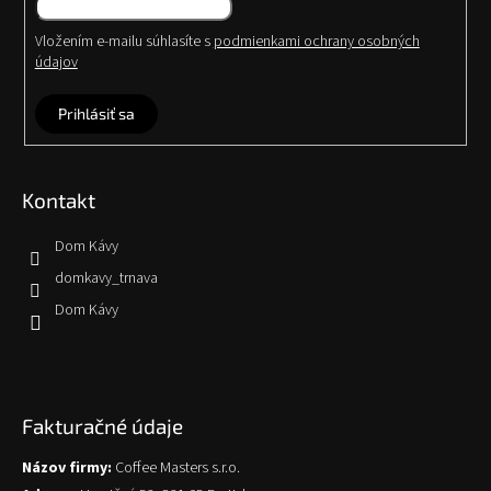
Vložením e-mailu súhlasíte s
podmienkami ochrany osobných
údajov
Prihlásiť sa
Kontakt
Dom Kávy
domkavy_trnava
Dom Kávy
Fakturačné údaje
Názov firmy:
Coffee Masters s.r.o.