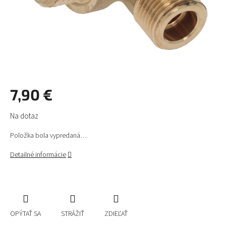
7,90 €
Jednotková
Na dotaz
cena:
Položka bola vypredaná…
Detailné informácie
OPÝTAŤ SA
STRÁŽIŤ
ZDIEĽAŤ