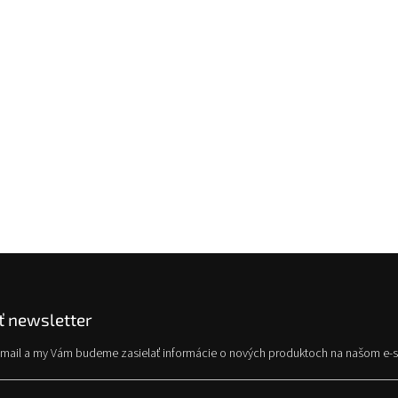
 newsletter
e-mail a my Vám budeme zasielať informácie o nových produktoch na našom e-