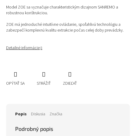
Model ZOE sa vyznačuje charakteristickým dizajnom SANREMO a
robustnou konštrukciou.
ZOE má jednoduché intuitívne ovládanie, spoľahlivú technológiu a
zabezpečí komplexnú kvalitu extrakcie počas celej doby prevádzky.
Detailné informácie
OPÝTAŤ SA
STRÁŽIŤ
ZDIEĽAŤ
Popis
Diskusia
Značka
Podrobný popis