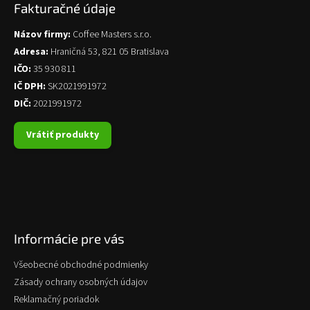
Fakturačné údaje
Názov firmy:
Coffee Masters s.r.o.
Adresa:
Hraničná 53, 821 05 Bratislava
IČO:
35 930 811
IČ DPH:
SK2021991972
DIČ:
2021991972
Vrátiť produkty
Informácie pre vás
Všeobecné obchodné podmienky
Zásady ochrany osobných údajov
Reklamačný poriadok