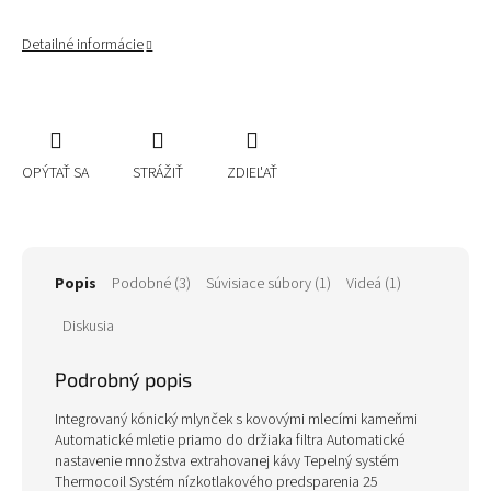
Detailné informácie
OPÝTAŤ SA
STRÁŽIŤ
ZDIEĽAŤ
Popis
Podobné (3)
Súvisiace súbory (1)
Videá (1)
Diskusia
Podrobný popis
Integrovaný kónický mlynček s kovovými mlecími kameňmi
Automatické mletie priamo do držiaka filtra Automatické
nastavenie množstva extrahovanej kávy Tepelný systém
Thermocoil Systém nízkotlakového predsparenia 25