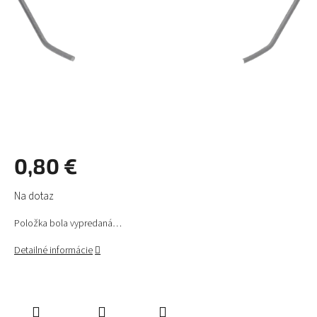
0,80 €
Jednotková
Na dotaz
cena:
Položka bola vypredaná…
Detailné informácie