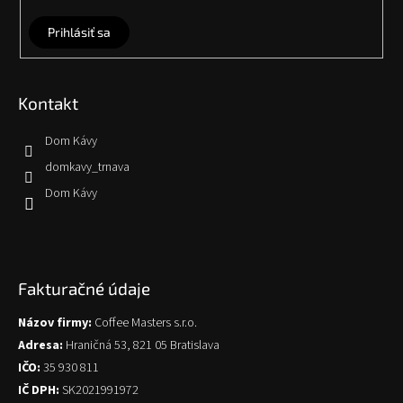
Prihlásiť sa
Kontakt
Dom Kávy
domkavy_trnava
Dom Kávy
Fakturačné údaje
Názov firmy:
Coffee Masters s.r.o.
Adresa:
Hraničná 53, 821 05 Bratislava
IČO:
35 930 811
IČ DPH:
SK2021991972