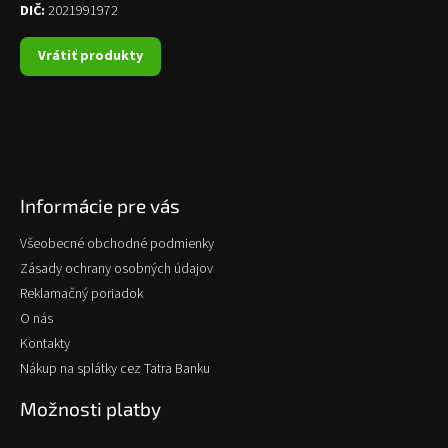
DIČ:
2021991972
Vrátiť produkty
Informácie pre vás
Všeobecné obchodné podmienky
Zásady ochrany osobných údajov
Reklamačný poriadok
O nás
Kontakty
Nákup na splátky cez Tatra Banku
Možnosti platby