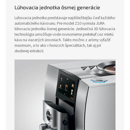
Lúhovacia jednotka ôsmej generácie
Lúhovacia jednotka predstavuje najdôležitejšiu časť každého
automatického kávovaru. Pre model Z10 vyvinula JURA
lúhovaciu jednotku ôsmej generácie. Jedinečná 3D lúhovacia
technológia umožňuje vode rovnomerne pretekať cez mletú
kávu na viacerých úrovniach. Takto možno z arómy vyťažiť
maximum, a to ako v horúcich špecialitách, tak aj pri
studenej extrakcii.