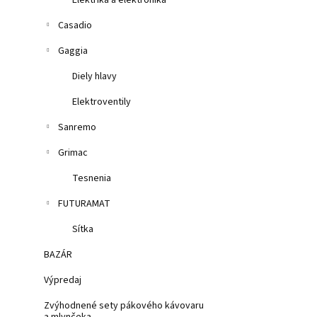
Elektrika a elektronika
Casadio
Gaggia
Diely hlavy
Elektroventily
Sanremo
Grimac
Tesnenia
FUTURAMAT
Sítka
BAZÁR
Výpredaj
Zvýhodnené sety pákového kávovaru