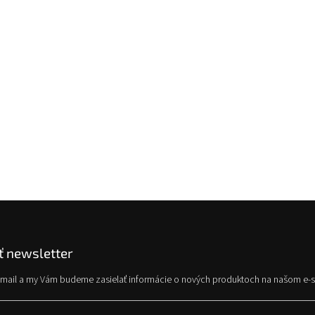
 newsletter
e-mail a my Vám budeme zasielať informácie o nových produktoch na našom e-