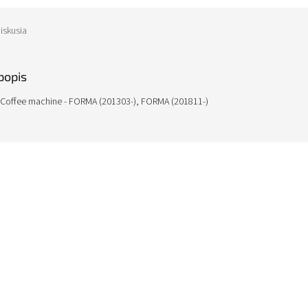
iskusia
popis
 Coffee machine - FORMA (201303-), FORMA (201811-)