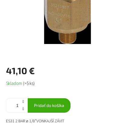
41,10 €
Jednotková
Skladom
(>5 ks)
cena:
Pridať do košíka
ES31 2 BAR ø 1/8"VONKAJŠÍ ZÁVIT