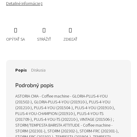
Detailné informácie
OPÝTAŤ SA
STRÁŽIŤ
ZDIEĽAŤ
Popis
Diskusia
Podrobný popis
ASTORIA CMA - Coffee machine - GLORIA-PLUS-4-YOU
(201502-), GLORIA-PLUS-4-YOU (201910-), PLUS-4-YOU
(201210-), PLUS-4-YOU (201504-), PLUS-4-YOU (201910-),
PLUS-4-YOU-CHAMPION (201910-), PLUS-4-YOU-TS
(201709-), PLUS-4-YOU-TS (202210-), VINTAGE (201506-) ;
STORM/TEMPESTA BARISTA ATTITUDE - Coffee machine -
STORM (202301-), STORM (202302-), STORM-FRC (202301-),