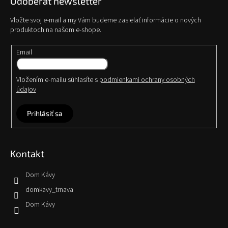
Odoberať newsletter
Vložte svoj e-mail a my Vám budeme zasielať informácie o nových
produktoch na našom e-shope.
Email
Vložením e-mailu súhlasíte s
podmienkami ochrany osobných
údajov
Prihlásiť sa
Kontakt
Dom Kávy
domkavy_trnava
Dom Kávy