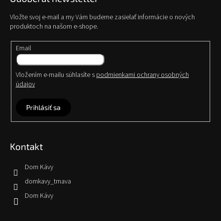
Vložte svoj e-mail a my Vám budeme zasielať informácie o nových
produktoch na našom e-shope.
Email
Vložením e-mailu súhlasíte s
podmienkami ochrany osobných
údajov
Prihlásiť sa
Kontakt
Dom Kávy
domkavy_trnava
Dom Kávy