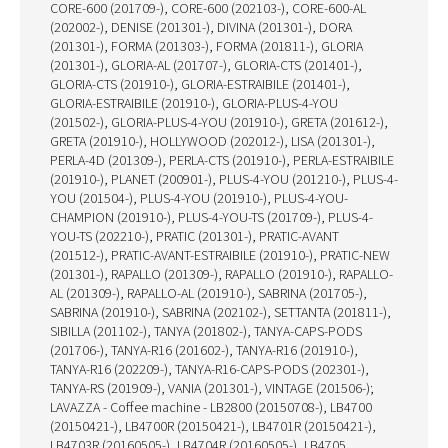
CORE-600 (201709-), CORE-600 (202103-), CORE-600-AL
(202002-), DENISE (201301-), DIVINA (201301-), DORA
(201301-), FORMA (201303-), FORMA (201811-), GLORIA
(201301-), GLORIA-AL (201707-), GLORIA-CTS (201401-),
GLORIA-CTS (201910-), GLORIA-ESTRAIBILE (201401-),
GLORIA-ESTRAIBILE (201910-), GLORIA-PLUS-4-YOU
(201502-), GLORIA-PLUS-4-YOU (201910-), GRETA (201612-),
GRETA (201910-), HOLLYWOOD (202012-), LISA (201301-),
PERLA-4D (201309-), PERLA-CTS (201910-), PERLA-ESTRAIBILE
(201910-), PLANET (200901-), PLUS-4-YOU (201210-), PLUS-4-
YOU (201504-), PLUS-4-YOU (201910-), PLUS-4-YOU-
CHAMPION (201910-), PLUS-4-YOU-TS (201709-), PLUS-4-
YOU-TS (202210-), PRATIC (201301-), PRATIC-AVANT
(201512-), PRATIC-AVANT-ESTRAIBILE (201910-), PRATIC-NEW
(201301-), RAPALLO (201309-), RAPALLO (201910-), RAPALLO-
AL (201309-), RAPALLO-AL (201910-), SABRINA (201705-),
SABRINA (201910-), SABRINA (202102-), SETTANTA (201811-),
SIBILLA (201102-), TANYA (201802-), TANYA-CAPS-PODS
(201706-), TANYA-R16 (201602-), TANYA-R16 (201910-),
TANYA-R16 (202209-), TANYA-R16-CAPS-PODS (202301-),
TANYA-RS (201909-), VANIA (201301-), VINTAGE (201506-);
LAVAZZA - Coffee machine - LB2800 (20150708-), LB4700
(20150421-), LB4700R (20150421-), LB4701R (20150421-),
LB4703R (20160505-), LB4704R (20160505-), LB4705