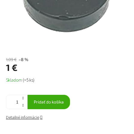
1,09 €
–8 %
1 €
Jednotková
Skladom
(>5 ks)
cena:
Pridať do košíka
Detailné informácie