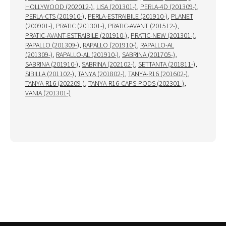
HOLLYWOOD (202012-)
,
LISA (201301-)
,
PERLA-4D (201309-)
,
PERLA-CTS (201910-)
,
PERLA-ESTRAIBILE (201910-)
,
PLANET
(200901-)
,
PRATIC (201301-)
,
PRATIC-AVANT (201512-)
,
PRATIC-AVANT-ESTRAIBILE (201910-)
,
PRATIC-NEW (201301-)
,
RAPALLO (201309-)
,
RAPALLO (201910-)
,
RAPALLO-AL
(201309-)
,
RAPALLO-AL (201910-)
,
SABRINA (201705-)
,
SABRINA (201910-)
,
SABRINA (202102-)
,
SETTANTA (201811-)
,
SIBILLA (201102-)
,
TANYA (201802-)
,
TANYA-R16 (201602-)
,
TANYA-R16 (202209-)
,
TANYA-R16-CAPS-PODS (202301-)
,
VANIA (201301-)