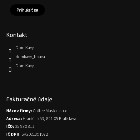
Prihlásiť sa
Kontakt
Dom Kávy
domkavy_trnava
Dom Kávy
Fakturačné údaje
Názov firmy:
Coffee Masters s.r.o.
Adresa:
Hraničná 53, 821 05 Bratislava
IČO:
35 930 811
IČ DPH:
SK2021991972