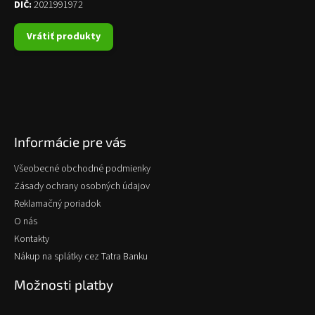
DIČ:
2021991972
Vrátiť produkty
Informácie pre vás
Všeobecné obchodné podmienky
Zásady ochrany osobných údajov
Reklamačný poriadok
O nás
Kontakty
Nákup na splátky cez Tatra Banku
Možnosti platby