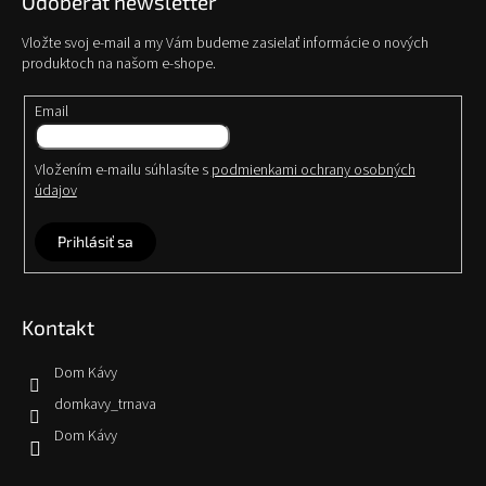
Odoberať newsletter
Vložte svoj e-mail a my Vám budeme zasielať informácie o nových
produktoch na našom e-shope.
Email
Vložením e-mailu súhlasíte s
podmienkami ochrany osobných
údajov
Prihlásiť sa
Kontakt
Dom Kávy
domkavy_trnava
Dom Kávy