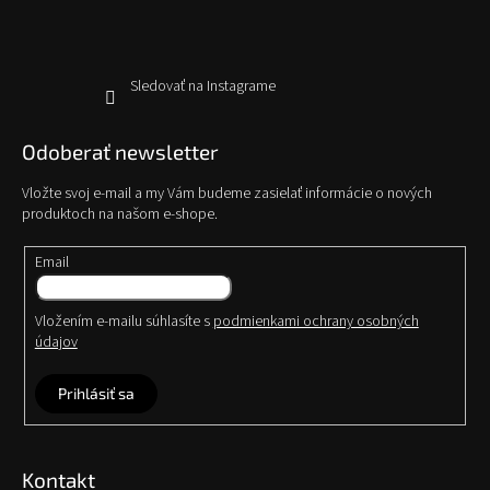
e
Sledovať na Instagrame
Odoberať newsletter
Vložte svoj e-mail a my Vám budeme zasielať informácie o nových
produktoch na našom e-shope.
Email
Vložením e-mailu súhlasíte s
podmienkami ochrany osobných
údajov
Prihlásiť sa
Kontakt