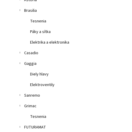
Astoria
Brasilia
Tesnenia
Páky a sítka
Elektrika a elektronika
Casadio
Gaggia
Diely hlavy
Elektroventily
Sanremo
Grimac
Tesnenia
FUTURAMAT