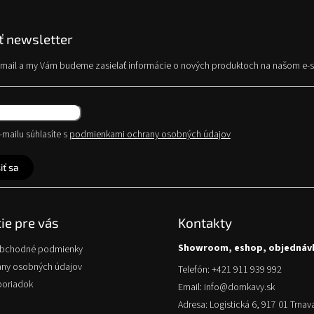
 newsletter
e-mail a my Vám budeme zasielať informácie o nových produktoch na našom e-
mailu súhlasíte s
podmienkami ochrany osobných údajov
iť sa
ie pre vás
Kontakty
Showroom, eshop, objednáv
obchodné podmienky
any osobných údajov
Telefón: +421 911 939 992
poriadok
Email: info@domkavy.sk
Adresa: Logistická 6, 917 01 Trnav