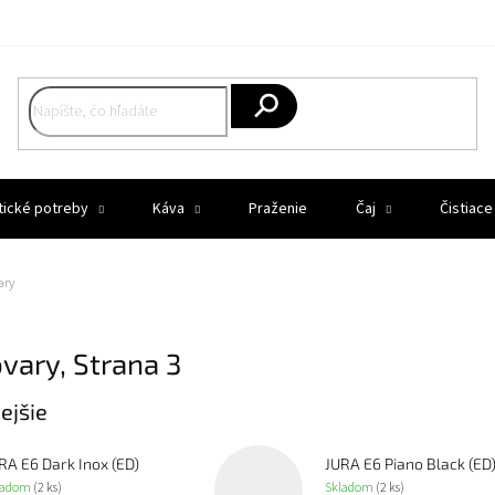
Hľadať
tické potreby
Káva
Praženie
Čaj
Čistiace
ary
ovary
, Strana 3
ejšie
RA E6 Dark Inox (ED)
JURA E6 Piano Black (ED
ladom
(2 ks)
Skladom
(2 ks)