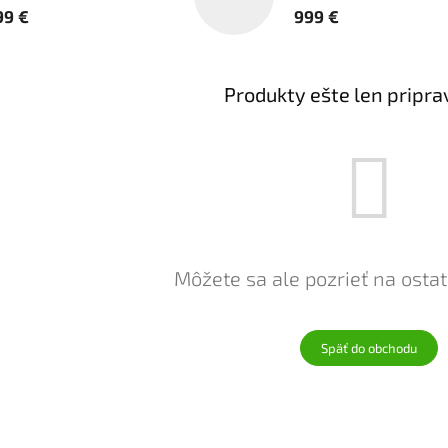
99 €
999 €
Produkty ešte len pripr
Môžete sa ale pozrieť na ostat
Späť do obchodu