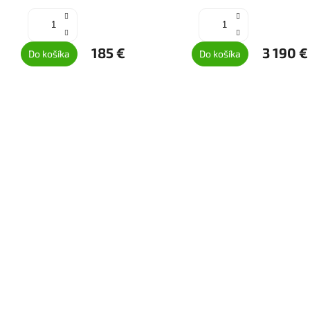
185 €
3 190 €
Do košíka
Do košíka