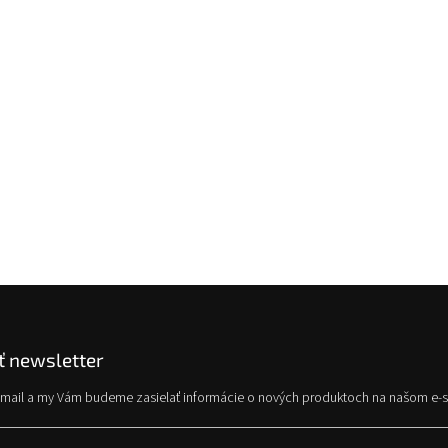
 newsletter
e-mail a my Vám budeme zasielať informácie o nových produktoch na našom e-