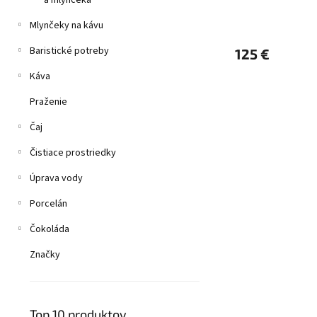
a mlynčeka
Mlynčeky na kávu
Baristické potreby
125 €
Káva
Praženie
Čaj
Čistiace prostriedky
Úprava vody
Porcelán
Čokoláda
Značky
Top 10 produktov