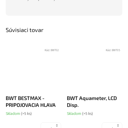
Súvisiaci tovar
Kód:
BWT02
Kód:
BWT05
BWT BESTMAX -
BWT Aquameter, LCD
PRIPOJOVACIA HLAVA
Disp.
Skladom
(>5 ks)
Skladom
(>5 ks)