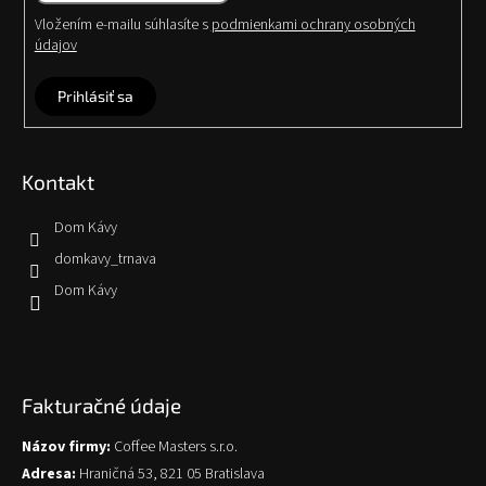
Vložením e-mailu súhlasíte s
podmienkami ochrany osobných
údajov
Prihlásiť sa
Kontakt
Dom Kávy
domkavy_trnava
Dom Kávy
Fakturačné údaje
Názov firmy:
Coffee Masters s.r.o.
Adresa:
Hraničná 53, 821 05 Bratislava