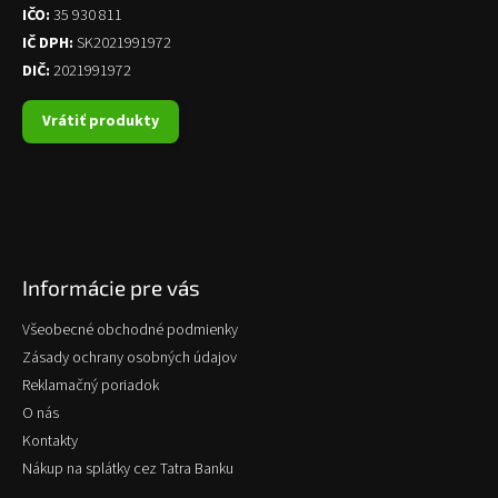
IČO:
35 930 811
IČ DPH:
SK2021991972
DIČ:
2021991972
Vrátiť produkty
Informácie pre vás
Všeobecné obchodné podmienky
Zásady ochrany osobných údajov
Reklamačný poriadok
O nás
Kontakty
Nákup na splátky cez Tatra Banku