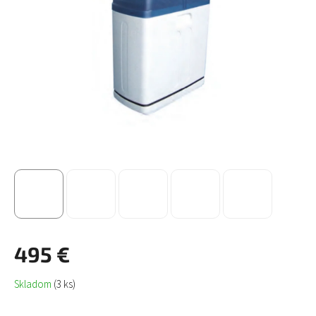
495 €
Jednotková
Skladom
(3 ks)
cena: