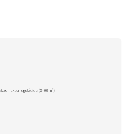
ktronickou reguláciou (0–99 m³)