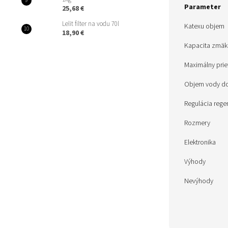
Parameter
25,68 €
Lelit filter na vodu 70l
Katexu objem
18,90 €
Kapacita zmäk
Maximálny prie
Objem vody do
Regulácia rege
Rozmery
Elektronika
Výhody
Nevýhody