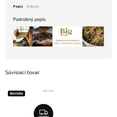
Popis
Diskusia
Podrobný popis
Súvisiaci tovar
Kód:
4613
Novinka
Z
ZADARMO