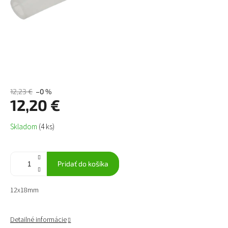
12,23 €
–0 %
12,20 €
Jednotková
Skladom
(4 ks)
cena:
Pridať do košíka
12x18mm
Detailné informácie