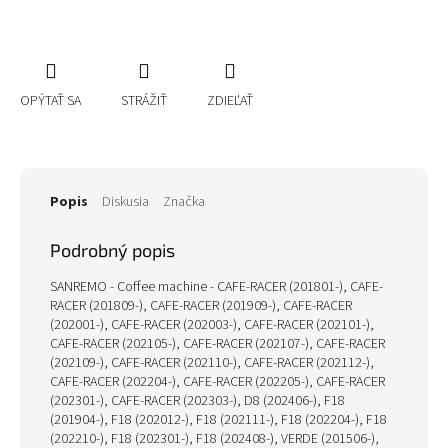
OPÝTAŤ SA
STRÁŽIŤ
ZDIEĽAŤ
Popis
Diskusia
Značka
Podrobný popis
SANREMO - Coffee machine - CAFE-RACER (201801-), CAFE-
RACER (201809-), CAFE-RACER (201909-), CAFE-RACER
(202001-), CAFE-RACER (202003-), CAFE-RACER (202101-),
CAFE-RACER (202105-), CAFE-RACER (202107-), CAFE-RACER
(202109-), CAFE-RACER (202110-), CAFE-RACER (202112-),
CAFE-RACER (202204-), CAFE-RACER (202205-), CAFE-RACER
(202301-), CAFE-RACER (202303-), D8 (202406-), F18
(201904-), F18 (202012-), F18 (202111-), F18 (202204-), F18
(202210-), F18 (202301-), F18 (202408-), VERDE (201506-),