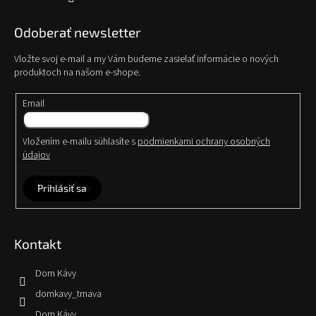
Odoberať newsletter
Vložte svoj e-mail a my Vám budeme zasielať informácie o nových
produktoch na našom e-shope.
Email
Vložením e-mailu súhlasíte s
podmienkami ochrany osobných
údajov
Prihlásiť sa
Kontakt
Dom Kávy
domkavy_trnava
Dom Kávy