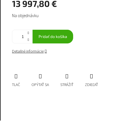
13 997,80 €
Jednotková
Na objednávku
cena:
Pridať do košíka
Detailné informácie
TLAČ
OPÝTAŤ SA
STRÁŽIŤ
ZDIEĽAŤ