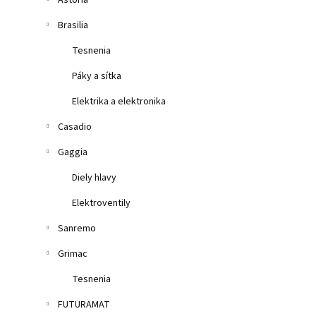
Astoria
Brasilia
Tesnenia
Páky a sítka
Elektrika a elektronika
Casadio
Gaggia
Diely hlavy
Elektroventily
Sanremo
Grimac
Tesnenia
FUTURAMAT