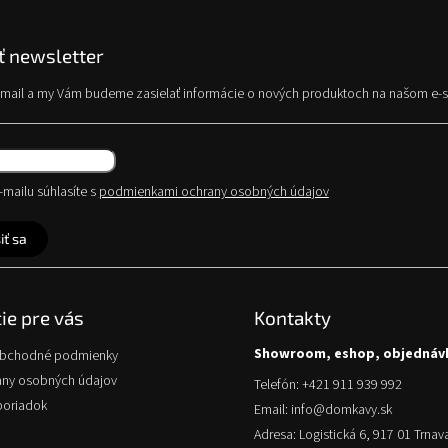
 newsletter
e-mail a my Vám budeme zasielať informácie o nových produktoch na našom e-
mailu súhlasíte s
podmienkami ochrany osobných údajov
iť sa
ie pre vás
Kontakty
Showroom, eshop, objednáv
obchodné podmienky
any osobných údajov
Telefón: +421 911 939 992
poriadok
Email: info@domkavy.sk
Adresa: Logistická 6, 917 01 Trnav