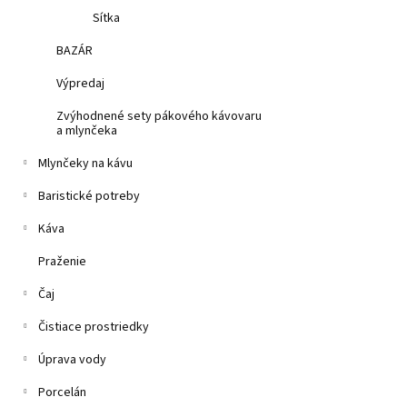
Sítka
BAZÁR
Výpredaj
Zvýhodnené sety pákového kávovaru
a mlynčeka
Mlynčeky na kávu
Baristické potreby
Káva
Praženie
Čaj
Čistiace prostriedky
Úprava vody
Porcelán