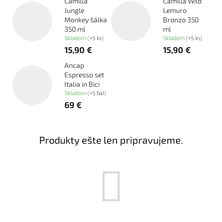
Camilla
Camilla Wild
Jungle
Lemuro
Monkey šálka
Bronzo 350
350 ml
ml
Skladom
(>5 ks)
Skladom
(>5 ks)
15,90 €
15,90 €
Ancap
Espresso set
Italia in Bici
Skladom
(>5 bal)
69 €
Produkty ešte len pripravujeme.