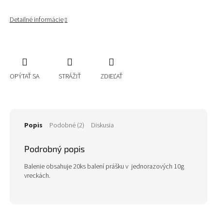
Detailné informácie
OPÝTAŤ SA
STRÁŽIŤ
ZDIEĽAŤ
Popis
Podobné (2)
Diskusia
Podrobný popis
Balenie obsahuje 20ks balení prášku v jednorazových 10g
vreckách.