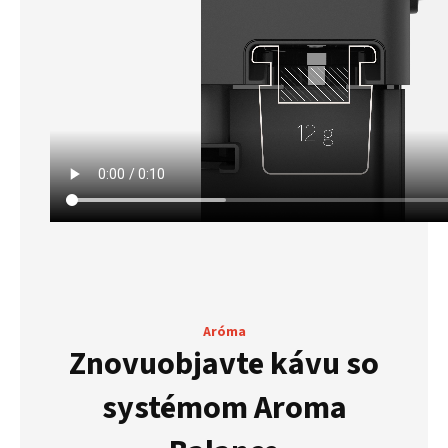
Aróma
Znovuobjavte kávu so
systémom Aroma