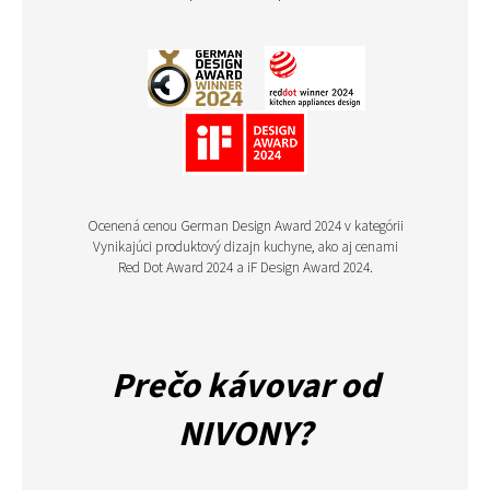
Ocenená cenou German Design Award 2024 v kategórii
Vynikajúci produktový dizajn kuchyne, ako aj cenami
Red Dot Award 2024 a iF Design Award 2024.
Prečo kávovar od
NIVONY?