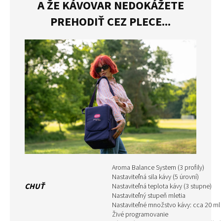
A ŽE KÁVOVAR NEDOKÁŽETE
PREHODIŤ CEZ PLECE...
Aroma Balance System (3 profily)
Nastaviteľná sila kávy (5 úrovní)
CHUŤ
Nastaviteľná teplota kávy (3 stupne)
Nastaviteľný stupeň mletia
Nastaviteľné množstvo kávy: cca 20 ml
Živé programovanie