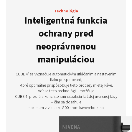
Technológia
Inteligentná funkcia
ochrany pred
neoprávnenou
manipuláciou
CUBE 4' sa vyznačuje automatickým utláčaním a nastavením
tlaku pri sparovaní,
ktoré optimálne prispôsobuje tieto procesy mletej káve.
Vďaka tejto technológii umožňuje
CUBE 4' presnú a konzistentnú extrakciu každej uvarenej kávy
– čím sa dosahuje
maximum z viac ako 800 aróm kávového zrna.