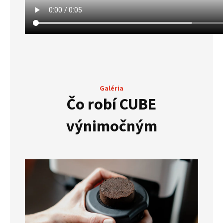
Galéria
Čo robí CUBE
výnimočným