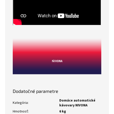
Dodatočné parametre
Domáce automatické
Kategória
:
kávovary NIVONA
Hmotnosť
:
6 kg