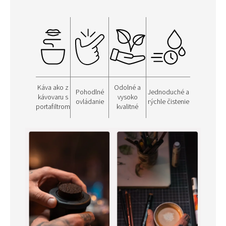
Káva ako z
Odolné a
Pohodlné
Jednoduché a
kávovaru s
vysoko
ovládanie
rýchle čistenie
portafiltrom
kvalitné