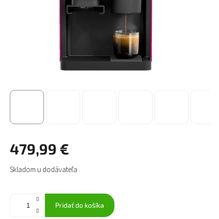
479,99 €
Jednotková
Skladom u dodávateľa
cena:
Pridať do košíka