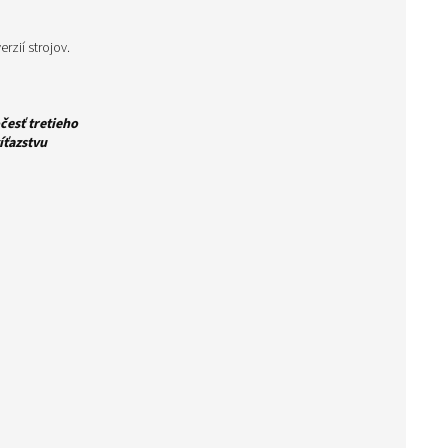
zií strojov.
česť tretieho
íťazstvu