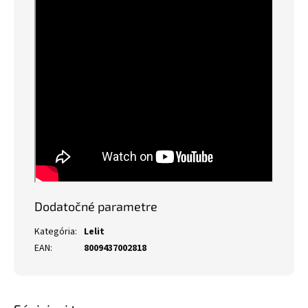
Dodatočné parametre
Kategória
:
Lelit
EAN
:
8009437002818