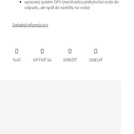
upravený systém OPV (neodvádza prebytočnú vodu do
odpadu, ale späť do nádržky na vodu)
Detailné informácie
TLAČ
OPÝTAŤ SA
STRÁŽIŤ
ZDIEĽAŤ