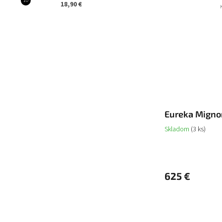
18,90 €
Eureka Migno
Skladom
(3 ks)
625 €