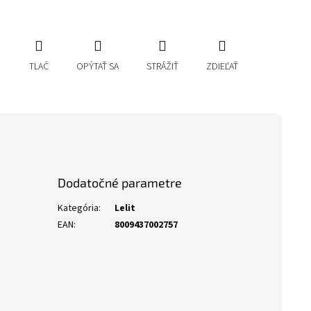
TLAČ
OPÝTAŤ SA
STRÁŽIŤ
ZDIEĽAŤ
Dodatočné parametre
Kategória
:
Lelit
EAN
:
8009437002757