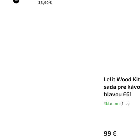
18,90 €
Lelit Wood Ki
sada pre kávov
hlavou E61
Skladom
(1 ks)
99 €