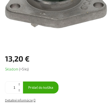
13,20 €
Jednotková
Skladom
(>5 ks)
cena:
Pridať do košíka
Detailné informácie