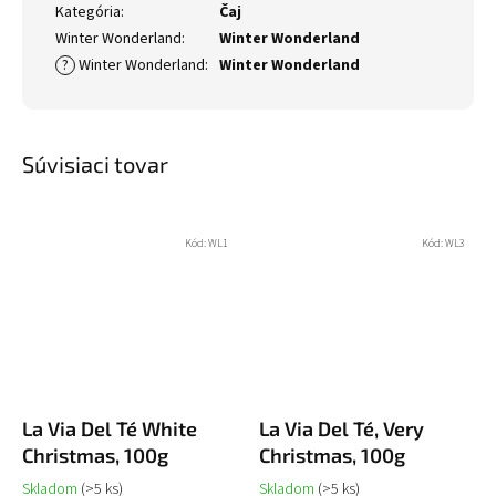
Kategória
:
Čaj
Winter Wonderland
:
Winter Wonderland
?
Winter Wonderland
:
Winter Wonderland
Súvisiaci tovar
Kód:
WL1
Kód:
WL3
La Via Del Té White
La Via Del Té, Very
Christmas, 100g
Christmas, 100g
Skladom
(>5 ks)
Skladom
(>5 ks)