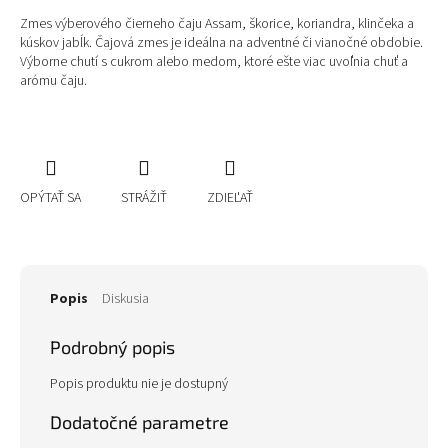
Zmes výberového čierneho čaju Assam, škorice, koriandra, klinčeka a
kúskov jabĺk. Čajová zmes je ideálna na adventné či vianočné obdobie.
Výborne chutí s cukrom alebo medom, ktoré ešte viac uvoľnia chuť a
arómu čaju.
OPÝTAŤ SA
STRÁŽIŤ
ZDIEĽAŤ
Popis
Diskusia
Podrobný popis
Popis produktu nie je dostupný
Dodatočné parametre