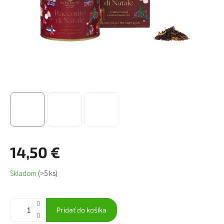
14,50 €
Jednotková
Skladom
(>5 ks)
cena:
Pridať do košíka