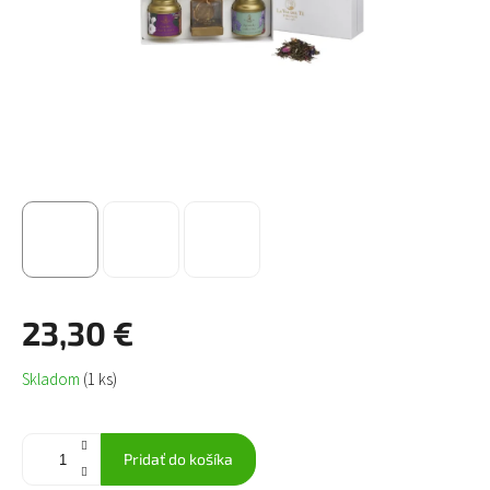
23,30 €
Jednotková
Skladom
(1 ks)
cena:
Pridať do košíka