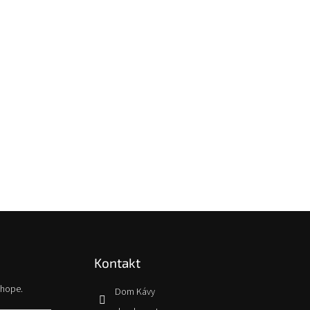
Kontakt
shope.
Dom Kávy